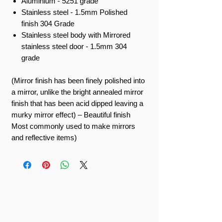
Aluminium - 5251 grade
Stainless steel - 1.5mm Polished
finish 304 Grade
Stainless steel body with Mirrored
stainless steel door - 1.5mm 304
grade
(Mirror finish has been finely polished into
a mirror, unlike the bright annealed mirror
finish that has been acid dipped leaving a
murky mirror effect) – Beautiful finish
Most commonly used to make mirrors
and reflective items)