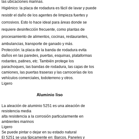
las ubicaciones marinas.
Higiénico: la placa de rodadura es fácil de lavar y puede
resistir el daño de los agentes de limpieza fuertes y
corrosivos. Esto lo hace ideal para áreas donde se
requiere desinfección frecuente, como plantas de
procesamiento de alimentos, cocinas, restaurantes,
ambulancias, transporte de ganado y más.
Protección: la placa de la banda de rodadura evita
daños en las paredes, puertas, esquinas, plataformas
rodantes, patines, etc. También protege los
parachoques, las bandas de rodadura, las cajas de los
camiones, las puertas traseras y las carrocerías de los
vehículos comerciales, todoterreno y otros.
Ligero
Aluminio liso
La aleación de aluminio 5251 es una aleación de
resistencia media
alta resistencia a la corrosión particularmente en
ambientes marinos
Ligero
Se puede pintar o dejar en su estado natural
El 5251 se usa típicamente en: Barcos, Paneles y