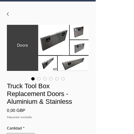
Truck Tool Box
Replacement Doors -
Aluminium & Stainless
Precio
0,00 GBP
Impuesto excluido
Cantidad
*