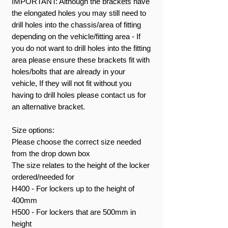
IMPORTANT: Although the brackets have
the elongated holes you may still need to
drill holes into the chassis/area of fitting
depending on the vehicle/fitting area - If
you do not want to drill holes into the fitting
area please ensure these brackets fit with
holes/bolts that are already in your
vehicle, If they will not fit without you
having to drill holes please contact us for
an alternative bracket.
Size options:
Please choose the correct size needed
from the drop down box
The size relates to the height of the locker
ordered/needed for
H400 - For lockers up to the height of
400mm
H500 - For lockers that are 500mm in
height