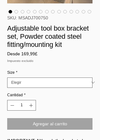
SKU: MSADJ700750
Adjustable tool box bracket
set, Powder coated steel
fitting/mounting kit
Precio
Desde
169,99£
de
Impuesto excluido
oferta
Size
*
Cantidad
*
Agregar al carrito