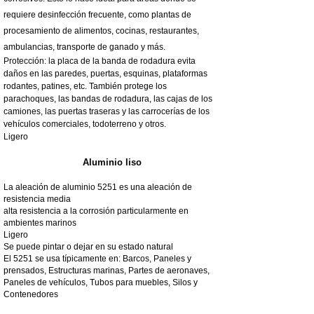
requiere desinfección frecuente, como plantas de
procesamiento de alimentos, cocinas, restaurantes,
ambulancias, transporte de ganado y más.
Protección: la placa de la banda de rodadura evita
daños en las paredes, puertas, esquinas, plataformas
rodantes, patines, etc. También protege los
parachoques, las bandas de rodadura, las cajas de los
camiones, las puertas traseras y las carrocerías de los
vehículos comerciales, todoterreno y otros.
Ligero
Aluminio liso
La aleación de aluminio 5251 es una aleación de
resistencia media
alta resistencia a la corrosión particularmente en
ambientes marinos
Ligero
Se puede pintar o dejar en su estado natural
El 5251 se usa típicamente en: Barcos, Paneles y
prensados, Estructuras marinas, Partes de aeronaves,
Paneles de vehículos, Tubos para muebles, Silos y
Contenedores