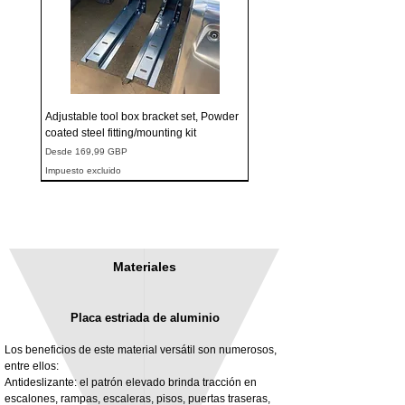
Adjustable tool box bracket set, Powder
coated steel fitting/mounting kit
Precio de oferta
Desde
169,99 GBP
Impuesto excluido
Materiales
Placa estriada de aluminio
Los beneficios de este material versátil son numerosos,
entre ellos:
Antideslizante: el patrón elevado brinda tracción en
escalones, rampas, escaleras, pisos, puertas traseras,