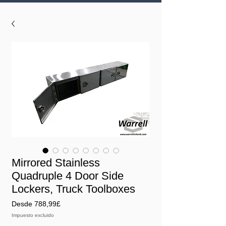
Mirrored Stainless
Quadruple 4 Door Side
Lockers, Truck Toolboxes
Precio
Desde
788,99£
de
Impuesto excluido
oferta