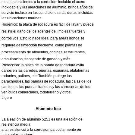
metales resistentes a la corrosión, incluido el acero
inoxidable y las aleaciones de aluminio, brinda años de
servicio incluso en las condiciones más duras, incluidas
las ubicaciones marinas.
Higiénico: la placa de rodadura es fácil de lavar y puede
resistir el daño de los agentes de limpieza fuertes y
corrosivos. Esto lo hace ideal para áreas donde se
requiere desinfección frecuente, como plantas de
procesamiento de alimentos, cocinas, restaurantes,
ambulancias, transporte de ganado y más.
Protección: la placa de la banda de rodadura evita
daños en las paredes, puertas, esquinas, plataformas
rodantes, patines, etc. También protege los
parachoques, las bandas de rodadura, las cajas de los
camiones, las puertas traseras y las carrocerías de los
vehículos comerciales, todoterreno y otros.
Ligero
Aluminio liso
La aleación de aluminio 5251 es una aleación de
resistencia media
alta resistencia a la corrosión particularmente en
ambientes marinos