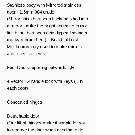
Stainless body with Mirrored stainless
door - 1.5mm 304 grade
(Mirror finish has been finely polished into
a mirror, unlike the bright annealed mirror
finish that has been acid dipped leaving a
murky mirror effect) – Beautiful finish
Most commonly used to make mirrors
and reflective items)
Four Doors, opening outwards L,R
4 Vector T2 handle lock with keys (1 in
each door)
Concealed hinges
Detachable door
(Our lift off hinges make it simple for you
to remove the door when needing to do