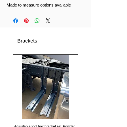
Made to measure options available
Brackets
Adjustable tool box bracket set, Powder