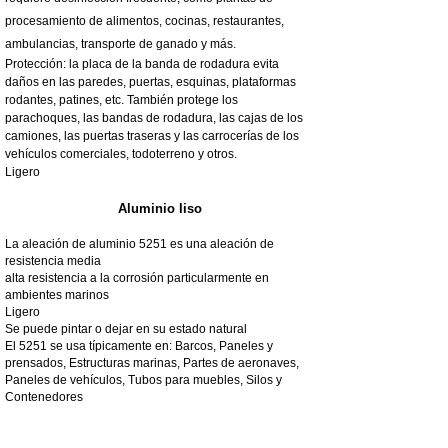
procesamiento de alimentos, cocinas, restaurantes,
ambulancias, transporte de ganado y más.
Protección: la placa de la banda de rodadura evita
daños en las paredes, puertas, esquinas, plataformas
rodantes, patines, etc. También protege los
parachoques, las bandas de rodadura, las cajas de los
camiones, las puertas traseras y las carrocerías de los
vehículos comerciales, todoterreno y otros.
Ligero
Aluminio liso
La aleación de aluminio 5251 es una aleación de
resistencia media
alta resistencia a la corrosión particularmente en
ambientes marinos
Ligero
Se puede pintar o dejar en su estado natural
El 5251 se usa típicamente en: Barcos, Paneles y
prensados, Estructuras marinas, Partes de aeronaves,
Paneles de vehículos, Tubos para muebles, Silos y
Contenedores