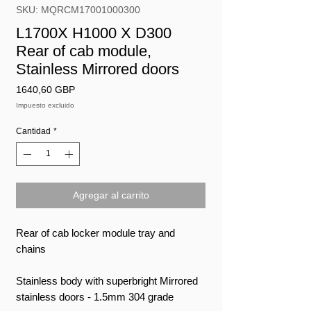
SKU: MQRCM17001000300
L1700X H1000 X D300
Rear of cab module,
Stainless Mirrored doors
Precio
1640,60 GBP
Impuesto excluido
Cantidad
*
Agregar al carrito
Rear of cab locker module tray and
chains
Stainless body with superbright Mirrored
stainless doors - 1.5mm 304 grade