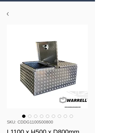
SKU: CDDG1100500800
L1100 x H500 x D800mm