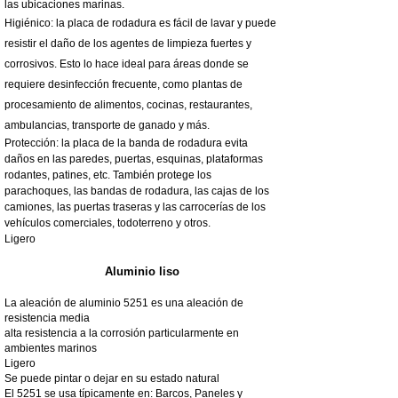
las ubicaciones marinas.
Higiénico: la placa de rodadura es fácil de lavar y puede
resistir el daño de los agentes de limpieza fuertes y
corrosivos. Esto lo hace ideal para áreas donde se
requiere desinfección frecuente, como plantas de
procesamiento de alimentos, cocinas, restaurantes,
ambulancias, transporte de ganado y más.
Protección: la placa de la banda de rodadura evita
daños en las paredes, puertas, esquinas, plataformas
rodantes, patines, etc. También protege los
parachoques, las bandas de rodadura, las cajas de los
camiones, las puertas traseras y las carrocerías de los
vehículos comerciales, todoterreno y otros.
Ligero
Aluminio liso
La aleación de aluminio 5251 es una aleación de
resistencia media
alta resistencia a la corrosión particularmente en
ambientes marinos
Ligero
Se puede pintar o dejar en su estado natural
El 5251 se usa típicamente en: Barcos, Paneles y