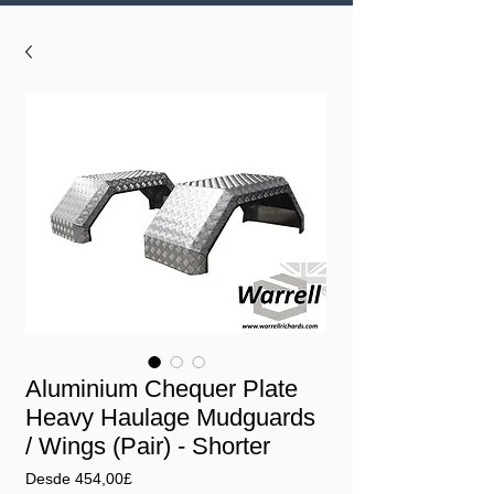
Aluminium Chequer Plate
Heavy Haulage Mudguards
/ Wings (Pair) - Shorter
Precio
Desde
454,00£