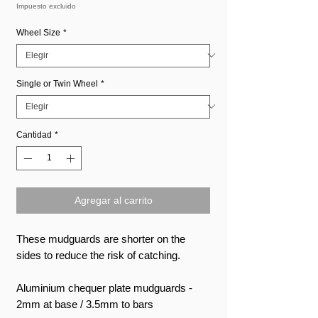
de
Impuesto excluido
oferta
Wheel Size
*
Single or Twin Wheel
*
Cantidad
*
Agregar al carrito
These mudguards are shorter on the
sides to reduce the risk of catching.
Aluminium chequer plate mudguards -
2mm at base / 3.5mm to bars