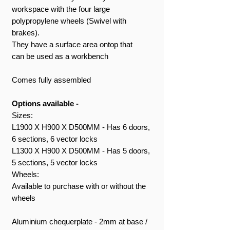
workspace with the four large
polypropylene wheels (Swivel with
brakes).
They have a surface area ontop that
can be used as a workbench
Comes fully assembled
Options available -
Sizes:
L1900 X H900 X D500MM - Has 6 doors,
6 sections, 6 vector locks
L1300 X H900 X D500MM - Has 5 doors,
5 sections, 5 vector locks
Wheels:
Available to purchase with or without the
wheels
Aluminium chequerplate - 2mm at base /