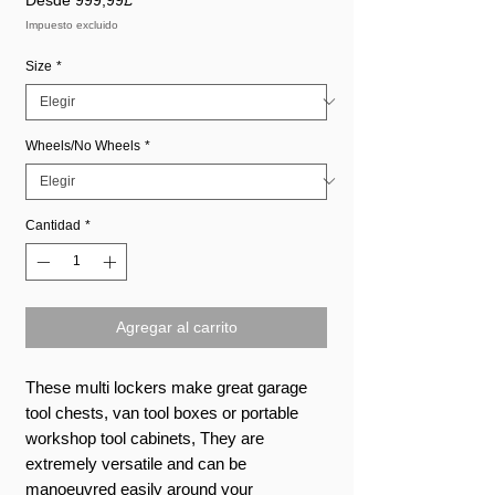
de
Impuesto excluido
oferta
Size
*
Wheels/No Wheels
*
Cantidad
*
Agregar al carrito
These multi lockers make great garage
tool chests, van tool boxes or portable
workshop tool cabinets, They are
extremely versatile and can be
manoeuvred easily around your