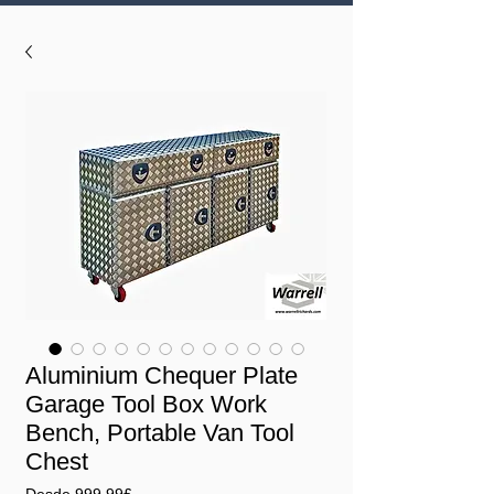
Aluminium Chequer Plate
Garage Tool Box Work
Bench, Portable Van Tool
Chest
Precio
Desde
999,99£