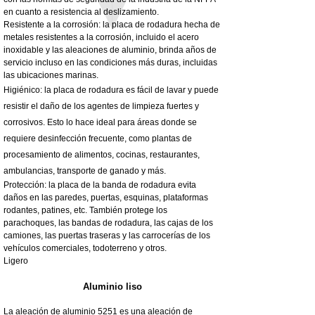
en cuanto a resistencia al deslizamiento.
Resistente a la corrosión: la placa de rodadura hecha de
metales resistentes a la corrosión, incluido el acero
inoxidable y las aleaciones de aluminio, brinda años de
servicio incluso en las condiciones más duras, incluidas
las ubicaciones marinas.
Higiénico: la placa de rodadura es fácil de lavar y puede
resistir el daño de los agentes de limpieza fuertes y
corrosivos. Esto lo hace ideal para áreas donde se
requiere desinfección frecuente, como plantas de
procesamiento de alimentos, cocinas, restaurantes,
ambulancias, transporte de ganado y más.
Protección: la placa de la banda de rodadura evita
daños en las paredes, puertas, esquinas, plataformas
rodantes, patines, etc. También protege los
parachoques, las bandas de rodadura, las cajas de los
camiones, las puertas traseras y las carrocerías de los
vehículos comerciales, todoterreno y otros.
Ligero
Aluminio liso
La aleación de aluminio 5251 es una aleación de