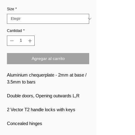
oferta
Size
*
Cantidad
*
Agregar al carrito
Aluminium chequerplate - 2mm at base /
3.5mm to bars
Double doors, Opening outwards L,R
2 Vector T2 handle locks with keys
Concealed hinges