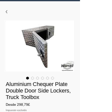
Aluminium Chequer Plate
Double Door Side Lockers,
Truck Toolbox
Precio
Desde
298,79£
de
Impuesto excluido